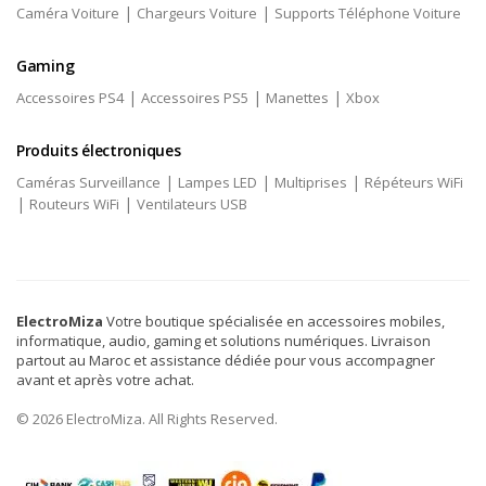
|
|
Caméra Voiture
Chargeurs Voiture
Supports Téléphone Voiture
Gaming
|
|
|
Accessoires PS4
Accessoires PS5
Manettes
Xbox
Produits électroniques
|
|
|
Caméras Surveillance
Lampes LED
Multiprises
Répéteurs WiFi
|
|
Routeurs WiFi
Ventilateurs USB
ElectroMiza
Votre boutique spécialisée en accessoires mobiles,
informatique, audio, gaming et solutions numériques. Livraison
partout au Maroc et assistance dédiée pour vous accompagner
avant et après votre achat.
© 2026 ElectroMiza. All Rights Reserved.