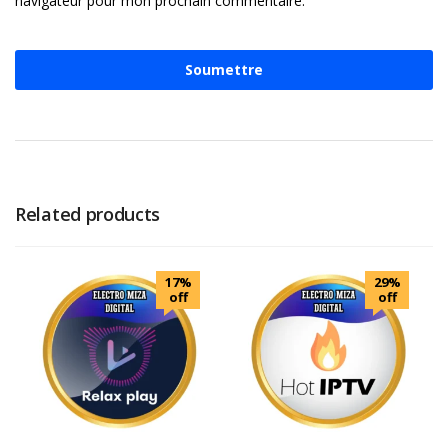
navigateur pour mon prochain commentaire.
Related products
17%
29%
off
off