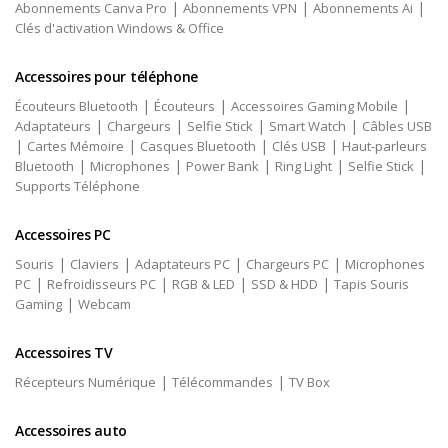
|
|
|
Abonnements Canva Pro
Abonnements VPN
Abonnements Ai
Clés d'activation Windows & Office
Accessoires pour téléphone
|
|
|
Écouteurs Bluetooth
Écouteurs
Accessoires Gaming Mobile
|
|
|
|
Adaptateurs
Chargeurs
Selfie Stick
Smart Watch
Câbles USB
|
|
|
|
Cartes Mémoire
Casques Bluetooth
Clés USB
Haut-parleurs
|
|
|
|
|
Bluetooth
Microphones
Power Bank
Ring Light
Selfie Stick
Supports Téléphone
Accessoires PC
|
|
|
|
Souris
Claviers
Adaptateurs PC
Chargeurs PC
Microphones
|
|
|
|
PC
Refroidisseurs PC
RGB & LED
SSD & HDD
Tapis Souris
|
Gaming
Webcam
Accessoires TV
|
|
Récepteurs Numérique
Télécommandes
TV Box
Accessoires auto