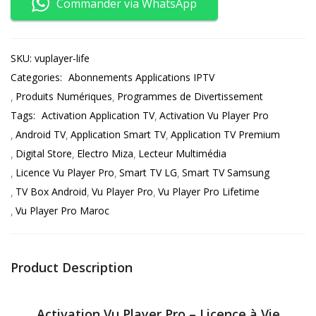
Commander via WhatsApp
SKU:
vuplayer-life
Categories:
Abonnements Applications IPTV
Produits Numériques
Programmes de Divertissement
Tags:
Activation Application TV
Activation Vu Player Pro
Android TV
Application Smart TV
Application TV Premium
Digital Store
Electro Miza
Lecteur Multimédia
Licence Vu Player Pro
Smart TV LG
Smart TV Samsung
TV Box Android
Vu Player Pro
Vu Player Pro Lifetime
Vu Player Pro Maroc
Product Description
Activation Vu Player Pro – Licence à Vie