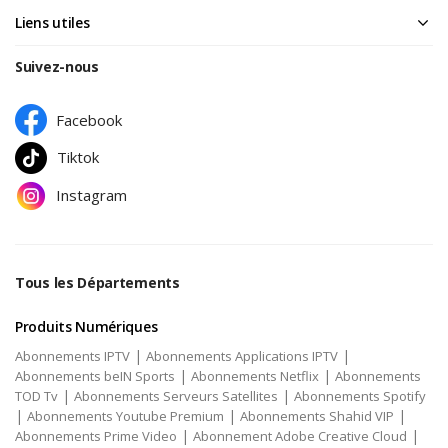
Liens utiles
Suivez-nous
Facebook
Tiktok
Instagram
Tous les Départements
Produits Numériques
|
|
Abonnements IPTV
Abonnements Applications IPTV
|
|
Abonnements beIN Sports
Abonnements Netflix
Abonnements
|
|
TOD Tv
Abonnements Serveurs Satellites
Abonnements Spotify
|
|
|
Abonnements Youtube Premium
Abonnements Shahid VIP
|
|
Abonnements Prime Video
Abonnement Adobe Creative Cloud