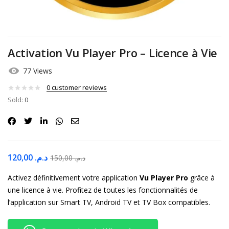
Activation Vu Player Pro – Licence à Vie
77 Views
0
customer reviews
Sold:
0
120,00
د.م.
150,00
د.م.
Activez définitivement votre application
Vu Player Pro
grâce à
une licence à vie. Profitez de toutes les fonctionnalités de
l’application sur Smart TV, Android TV et TV Box compatibles.