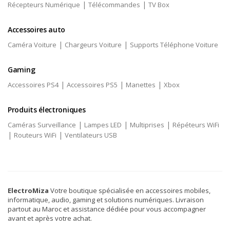
|
|
Récepteurs Numérique
Télécommandes
TV Box
Accessoires auto
|
|
Caméra Voiture
Chargeurs Voiture
Supports Téléphone Voiture
Gaming
|
|
|
Accessoires PS4
Accessoires PS5
Manettes
Xbox
Produits électroniques
|
|
|
Caméras Surveillance
Lampes LED
Multiprises
Répéteurs WiFi
|
|
Routeurs WiFi
Ventilateurs USB
ElectroMiza
Votre boutique spécialisée en accessoires mobiles,
informatique, audio, gaming et solutions numériques. Livraison
partout au Maroc et assistance dédiée pour vous accompagner
avant et après votre achat.