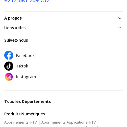
+212 681 709 737
À propos
Liens utiles
Suivez-nous
Facebook
Tiktok
Instagram
Tous les Départements
Produits Numériques
|
|
Abonnements IPTV
Abonnements Applications IPTV