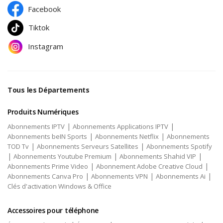
Facebook
Tiktok
Instagram
Tous les Départements
Produits Numériques
|
|
Abonnements IPTV
Abonnements Applications IPTV
|
|
Abonnements beIN Sports
Abonnements Netflix
Abonnements
|
|
TOD Tv
Abonnements Serveurs Satellites
Abonnements Spotify
|
|
|
Abonnements Youtube Premium
Abonnements Shahid VIP
|
|
Abonnements Prime Video
Abonnement Adobe Creative Cloud
|
|
|
Abonnements Canva Pro
Abonnements VPN
Abonnements Ai
Clés d'activation Windows & Office
Accessoires pour téléphone