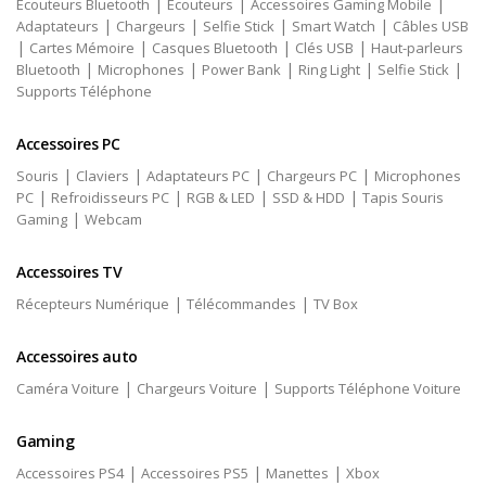
|
|
|
Écouteurs Bluetooth
Écouteurs
Accessoires Gaming Mobile
|
|
|
|
Adaptateurs
Chargeurs
Selfie Stick
Smart Watch
Câbles USB
|
|
|
|
Cartes Mémoire
Casques Bluetooth
Clés USB
Haut-parleurs
|
|
|
|
|
Bluetooth
Microphones
Power Bank
Ring Light
Selfie Stick
Supports Téléphone
Accessoires PC
|
|
|
|
Souris
Claviers
Adaptateurs PC
Chargeurs PC
Microphones
|
|
|
|
PC
Refroidisseurs PC
RGB & LED
SSD & HDD
Tapis Souris
|
Gaming
Webcam
Accessoires TV
|
|
Récepteurs Numérique
Télécommandes
TV Box
Accessoires auto
|
|
Caméra Voiture
Chargeurs Voiture
Supports Téléphone Voiture
Gaming
|
|
|
Accessoires PS4
Accessoires PS5
Manettes
Xbox