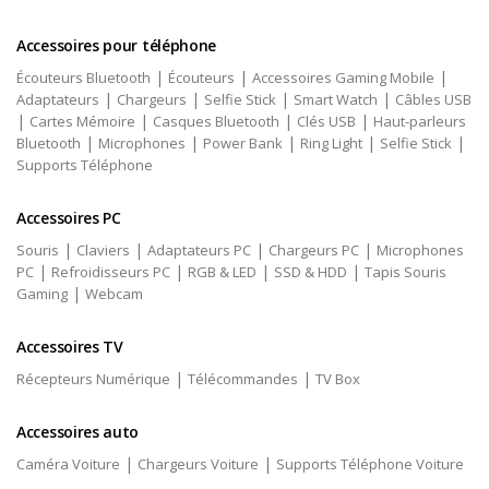
Accessoires pour téléphone
|
|
|
Écouteurs Bluetooth
Écouteurs
Accessoires Gaming Mobile
|
|
|
|
Adaptateurs
Chargeurs
Selfie Stick
Smart Watch
Câbles USB
|
|
|
|
Cartes Mémoire
Casques Bluetooth
Clés USB
Haut-parleurs
|
|
|
|
|
Bluetooth
Microphones
Power Bank
Ring Light
Selfie Stick
Supports Téléphone
Accessoires PC
|
|
|
|
Souris
Claviers
Adaptateurs PC
Chargeurs PC
Microphones
|
|
|
|
PC
Refroidisseurs PC
RGB & LED
SSD & HDD
Tapis Souris
|
Gaming
Webcam
Accessoires TV
|
|
Récepteurs Numérique
Télécommandes
TV Box
Accessoires auto
|
|
Caméra Voiture
Chargeurs Voiture
Supports Téléphone Voiture