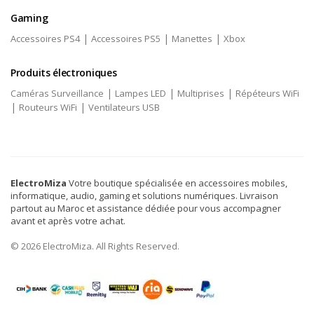
Gaming
|
|
|
Accessoires PS4
Accessoires PS5
Manettes
Xbox
Produits électroniques
|
|
|
Caméras Surveillance
Lampes LED
Multiprises
Répéteurs WiFi
|
|
Routeurs WiFi
Ventilateurs USB
ElectroMiza
Votre boutique spécialisée en accessoires mobiles,
informatique, audio, gaming et solutions numériques. Livraison
partout au Maroc et assistance dédiée pour vous accompagner
avant et après votre achat.
© 2026 ElectroMiza. All Rights Reserved.