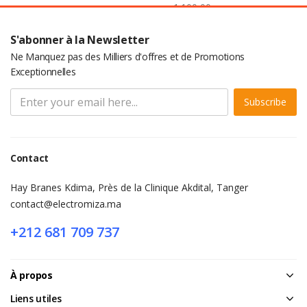
1.100,00
د.م.
S'abonner à la Newsletter
Ne Manquez pas des Milliers d'offres et de Promotions
Exceptionnelles
Subscribe
Contact
Hay Branes Kdima, Près de la Clinique Akdital, Tanger
contact@electromiza.ma
+212 681 709 737
À propos
Liens utiles