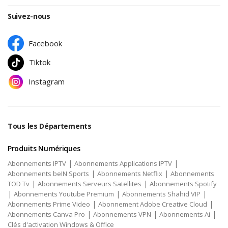
Suivez-nous
Facebook
Tiktok
Instagram
Tous les Départements
Produits Numériques
|
|
Abonnements IPTV
Abonnements Applications IPTV
|
|
Abonnements beIN Sports
Abonnements Netflix
Abonnements
|
|
TOD Tv
Abonnements Serveurs Satellites
Abonnements Spotify
|
|
|
Abonnements Youtube Premium
Abonnements Shahid VIP
|
|
Abonnements Prime Video
Abonnement Adobe Creative Cloud
|
|
|
Abonnements Canva Pro
Abonnements VPN
Abonnements Ai
Clés d'activation Windows & Office