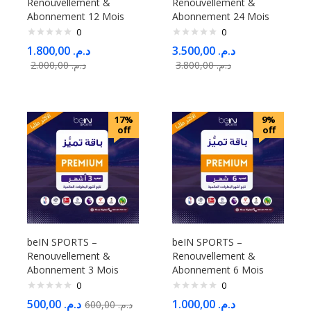
Renouvellement &
Renouvellement &
Abonnement 12 Mois
Abonnement 24 Mois
0
0
1.800,00
د.م.
3.500,00
د.م.
2.000,00
د.م.
3.800,00
د.م.
17%
9%
off
off
beIN SPORTS –
beIN SPORTS –
Renouvellement &
Renouvellement &
Abonnement 3 Mois
Abonnement 6 Mois
0
0
500,00
د.م.
1.000,00
د.م.
600,00
د.م.