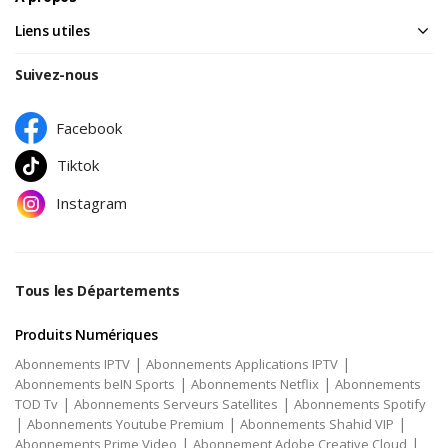
Liens utiles
Suivez-nous
Facebook
Tiktok
Instagram
Tous les Départements
Produits Numériques
|
|
Abonnements IPTV
Abonnements Applications IPTV
|
|
Abonnements beIN Sports
Abonnements Netflix
Abonnements
|
|
TOD Tv
Abonnements Serveurs Satellites
Abonnements Spotify
|
|
|
Abonnements Youtube Premium
Abonnements Shahid VIP
|
|
Abonnements Prime Video
Abonnement Adobe Creative Cloud