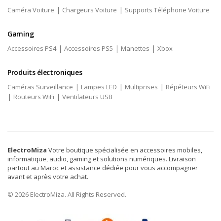
|
|
Caméra Voiture
Chargeurs Voiture
Supports Téléphone Voiture
Gaming
|
|
|
Accessoires PS4
Accessoires PS5
Manettes
Xbox
Produits électroniques
|
|
|
Caméras Surveillance
Lampes LED
Multiprises
Répéteurs WiFi
|
|
Routeurs WiFi
Ventilateurs USB
ElectroMiza
Votre boutique spécialisée en accessoires mobiles,
informatique, audio, gaming et solutions numériques. Livraison
partout au Maroc et assistance dédiée pour vous accompagner
avant et après votre achat.
© 2026 ElectroMiza. All Rights Reserved.