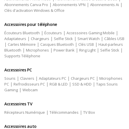
|
|
|
Abonnements Canva Pro
Abonnements VPN
Abonnements Ai
Clés d'activation Windows & Office
Accessoires pour téléphone
|
|
|
Écouteurs Bluetooth
Écouteurs
Accessoires Gaming Mobile
|
|
|
|
Adaptateurs
Chargeurs
Selfie Stick
Smart Watch
Câbles USB
|
|
|
|
Cartes Mémoire
Casques Bluetooth
Clés USB
Haut-parleurs
|
|
|
|
|
Bluetooth
Microphones
Power Bank
Ring Light
Selfie Stick
Supports Téléphone
Accessoires PC
|
|
|
|
Souris
Claviers
Adaptateurs PC
Chargeurs PC
Microphones
|
|
|
|
PC
Refroidisseurs PC
RGB & LED
SSD & HDD
Tapis Souris
|
Gaming
Webcam
Accessoires TV
|
|
Récepteurs Numérique
Télécommandes
TV Box
Accessoires auto