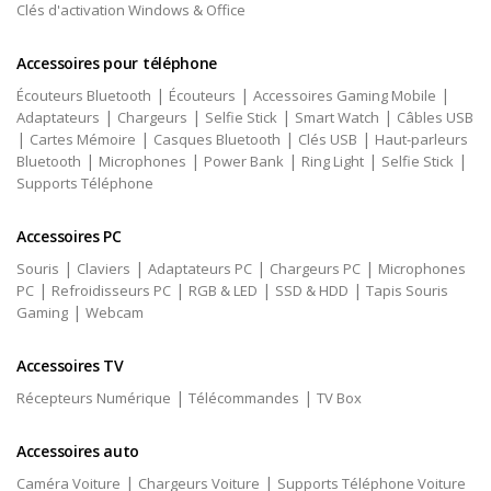
Clés d'activation Windows & Office
Accessoires pour téléphone
|
|
|
Écouteurs Bluetooth
Écouteurs
Accessoires Gaming Mobile
|
|
|
|
Adaptateurs
Chargeurs
Selfie Stick
Smart Watch
Câbles USB
|
|
|
|
Cartes Mémoire
Casques Bluetooth
Clés USB
Haut-parleurs
|
|
|
|
|
Bluetooth
Microphones
Power Bank
Ring Light
Selfie Stick
Supports Téléphone
Accessoires PC
|
|
|
|
Souris
Claviers
Adaptateurs PC
Chargeurs PC
Microphones
|
|
|
|
PC
Refroidisseurs PC
RGB & LED
SSD & HDD
Tapis Souris
|
Gaming
Webcam
Accessoires TV
|
|
Récepteurs Numérique
Télécommandes
TV Box
Accessoires auto
|
|
Caméra Voiture
Chargeurs Voiture
Supports Téléphone Voiture