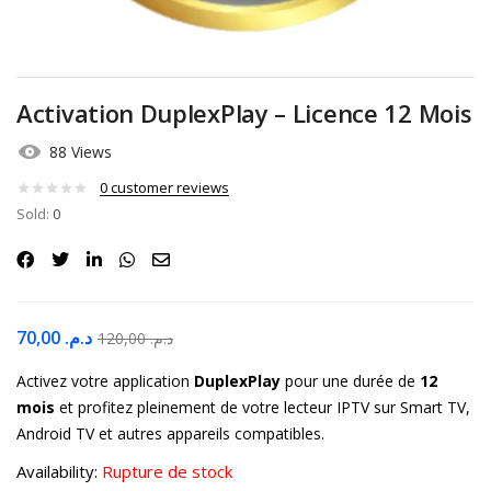
Activation DuplexPlay – Licence 12 Mois
88 Views
0
customer reviews
Sold:
0
70,00
د.م.
120,00
د.م.
Activez votre application
DuplexPlay
pour une durée de
12
mois
et profitez pleinement de votre lecteur IPTV sur Smart TV,
Android TV et autres appareils compatibles.
Availability:
Rupture de stock