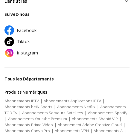
Liens utiles
Suivez-nous
Facebook
Tiktok
Instagram
Tous les Départements
Produits Numériques
|
|
Abonnements IPTV
Abonnements Applications IPTV
|
|
Abonnements beIN Sports
Abonnements Netflix
Abonnements
|
|
TOD Tv
Abonnements Serveurs Satellites
Abonnements Spotify
|
|
|
Abonnements Youtube Premium
Abonnements Shahid VIP
|
|
Abonnements Prime Video
Abonnement Adobe Creative Cloud
|
|
|
Abonnements Canva Pro
Abonnements VPN
Abonnements Ai