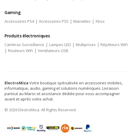
Gaming
|
|
|
Accessoires PS4
Accessoires PS5
Manettes
Xbox
Produits électroniques
|
|
|
Caméras Surveillance
Lampes LED
Multiprises
Répéteurs WiFi
|
|
Routeurs WiFi
Ventilateurs USB
ElectroMiza
Votre boutique spécialisée en accessoires mobiles,
informatique, audio, gaming et solutions numériques. Livraison
partout au Maroc et assistance dédiée pour vous accompagner
avant et après votre achat.
© 2026 ElectroMiza. All Rights Reserved.