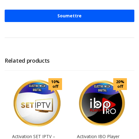
Related products
10%
20%
off
off
Activation SET IPTV –
Activation IBO Player