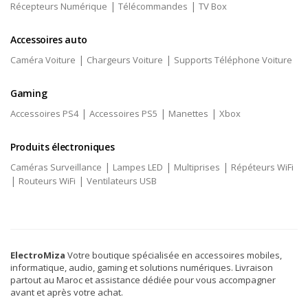
|
|
Récepteurs Numérique
Télécommandes
TV Box
Accessoires auto
|
|
Caméra Voiture
Chargeurs Voiture
Supports Téléphone Voiture
Gaming
|
|
|
Accessoires PS4
Accessoires PS5
Manettes
Xbox
Produits électroniques
|
|
|
Caméras Surveillance
Lampes LED
Multiprises
Répéteurs WiFi
|
|
Routeurs WiFi
Ventilateurs USB
ElectroMiza
Votre boutique spécialisée en accessoires mobiles,
informatique, audio, gaming et solutions numériques. Livraison
partout au Maroc et assistance dédiée pour vous accompagner
avant et après votre achat.