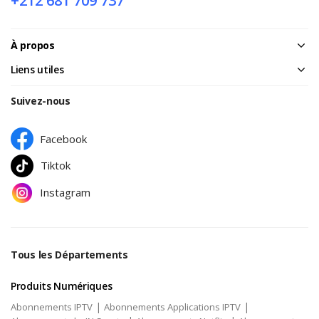
+212 681 709 737
À propos
Liens utiles
Suivez-nous
Facebook
Tiktok
Instagram
Tous les Départements
Produits Numériques
|
|
Abonnements IPTV
Abonnements Applications IPTV