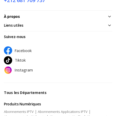
+212 681 709 737
À propos
Liens utiles
Suivez-nous
Facebook
Tiktok
Instagram
Tous les Départements
Produits Numériques
|
|
Abonnements IPTV
Abonnements Applications IPTV