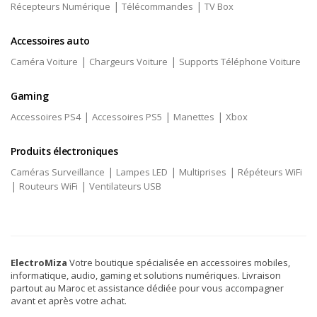
|
|
Récepteurs Numérique
Télécommandes
TV Box
Accessoires auto
|
|
Caméra Voiture
Chargeurs Voiture
Supports Téléphone Voiture
Gaming
|
|
|
Accessoires PS4
Accessoires PS5
Manettes
Xbox
Produits électroniques
|
|
|
Caméras Surveillance
Lampes LED
Multiprises
Répéteurs WiFi
|
|
Routeurs WiFi
Ventilateurs USB
ElectroMiza
Votre boutique spécialisée en accessoires mobiles,
informatique, audio, gaming et solutions numériques. Livraison
partout au Maroc et assistance dédiée pour vous accompagner
avant et après votre achat.