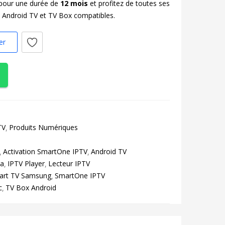
pour une durée de
12 mois
et profitez de toutes ses
 Android TV et TV Box compatibles.
er
TV
Produits Numériques
Activation SmartOne IPTV
Android TV
za
IPTV Player
Lecteur IPTV
art TV Samsung
SmartOne IPTV
c
TV Box Android