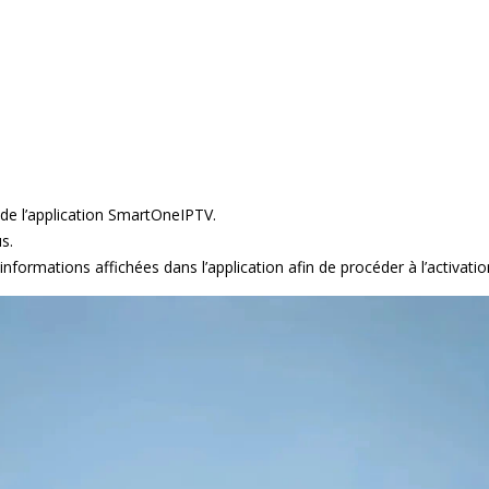
 de l’application SmartOneIPTV.
s.
informations affichées dans l’application afin de procéder à l’activatio