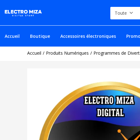
Toute
Accueil
Boutique
Accessoires électroniques
Promo
Accueil
Produits Numériques
Programmes de Divert