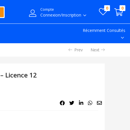
0
0
Compte
Connexion/Inscription
Récemment Consultés
Prev
Next
– Licence 12