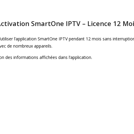
ctivation SmartOne IPTV – Licence 12 Mo
tiliser l’application SmartOne IPTV pendant 12 mois sans interruption
 avec de nombreux appareils.
on des informations affichées dans l’application.