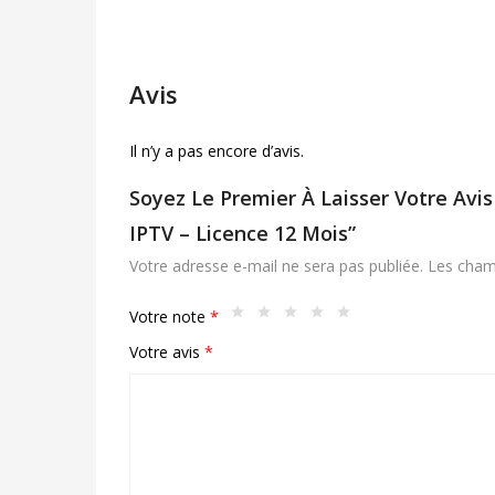
Avis
Il n’y a pas encore d’avis.
Soyez Le Premier À Laisser Votre Avi
IPTV – Licence 12 Mois”
Votre adresse e-mail ne sera pas publiée.
Les cham
Votre note
*
Votre avis
*