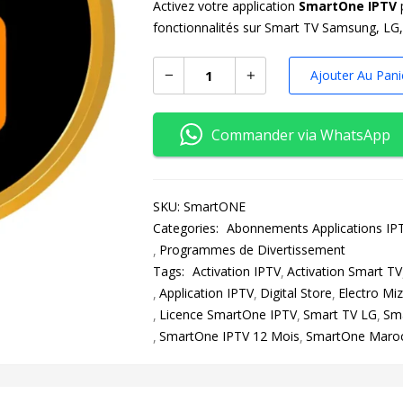
Activez votre application
SmartOne IPTV
fonctionnalités sur Smart TV Samsung, LG,
Ajouter Au Pani
Commander via WhatsApp
SKU:
SmartONE
Categories:
Abonnements Applications IP
Programmes de Divertissement
Tags:
Activation IPTV
Activation Smart TV
Application IPTV
Digital Store
Electro Mi
Licence SmartOne IPTV
Smart TV LG
Sm
SmartOne IPTV 12 Mois
SmartOne Maro