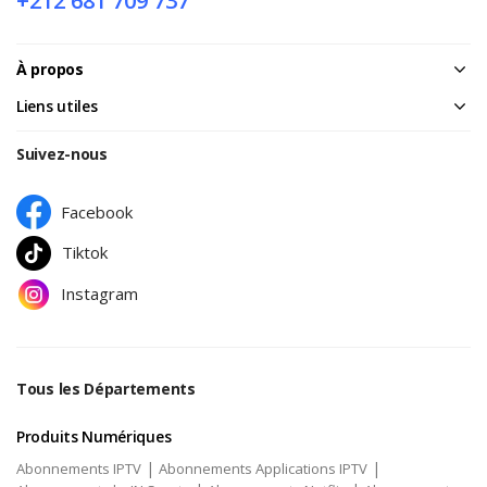
+212 681 709 737
À propos
Liens utiles
Suivez-nous
Facebook
Tiktok
Instagram
Tous les Départements
Produits Numériques
|
|
Abonnements IPTV
Abonnements Applications IPTV