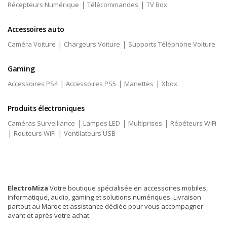
|
|
Récepteurs Numérique
Télécommandes
TV Box
Accessoires auto
|
|
Caméra Voiture
Chargeurs Voiture
Supports Téléphone Voiture
Gaming
|
|
|
Accessoires PS4
Accessoires PS5
Manettes
Xbox
Produits électroniques
|
|
|
Caméras Surveillance
Lampes LED
Multiprises
Répéteurs WiFi
|
|
Routeurs WiFi
Ventilateurs USB
ElectroMiza
Votre boutique spécialisée en accessoires mobiles,
informatique, audio, gaming et solutions numériques. Livraison
partout au Maroc et assistance dédiée pour vous accompagner
avant et après votre achat.