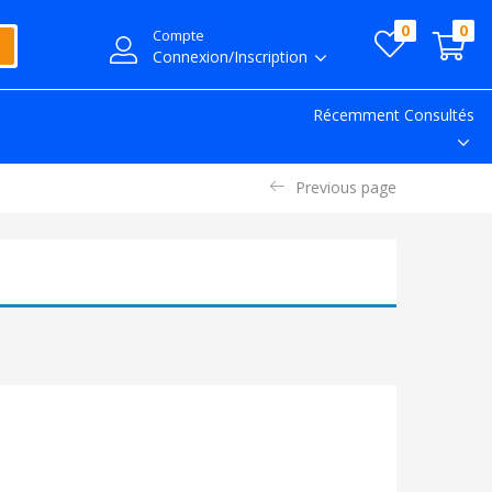
0
0
Compte
Connexion/Inscription
Récemment Consultés
Previous page