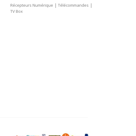
|
|
Récepteurs Numérique
Télécommandes
TV Box