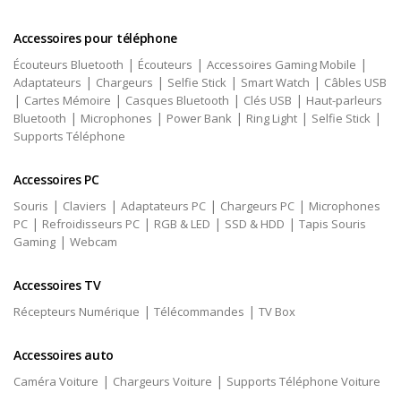
Accessoires pour téléphone
|
|
|
Écouteurs Bluetooth
Écouteurs
Accessoires Gaming Mobile
|
|
|
|
Adaptateurs
Chargeurs
Selfie Stick
Smart Watch
Câbles USB
|
|
|
|
Cartes Mémoire
Casques Bluetooth
Clés USB
Haut-parleurs
|
|
|
|
|
Bluetooth
Microphones
Power Bank
Ring Light
Selfie Stick
Supports Téléphone
Accessoires PC
|
|
|
|
Souris
Claviers
Adaptateurs PC
Chargeurs PC
Microphones
|
|
|
|
PC
Refroidisseurs PC
RGB & LED
SSD & HDD
Tapis Souris
|
Gaming
Webcam
Accessoires TV
|
|
Récepteurs Numérique
Télécommandes
TV Box
Accessoires auto
|
|
Caméra Voiture
Chargeurs Voiture
Supports Téléphone Voiture