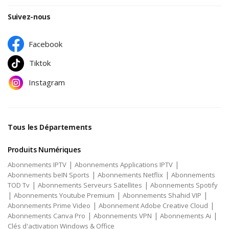
Suivez-nous
Facebook
Tiktok
Instagram
Tous les Départements
Produits Numériques
|
|
Abonnements IPTV
Abonnements Applications IPTV
|
|
Abonnements beIN Sports
Abonnements Netflix
Abonnements
|
|
TOD Tv
Abonnements Serveurs Satellites
Abonnements Spotify
|
|
|
Abonnements Youtube Premium
Abonnements Shahid VIP
|
|
Abonnements Prime Video
Abonnement Adobe Creative Cloud
|
|
|
Abonnements Canva Pro
Abonnements VPN
Abonnements Ai
Clés d'activation Windows & Office