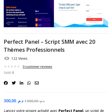
Perfect Panel – Script SMM avec 20
Thèmes Professionnels
122 Views
0
customer reviews
Sold:
0
300,00
د.م.
1.000,00
د.م.
Lancez votre propre activité avec
Perfect Panel
, un script de