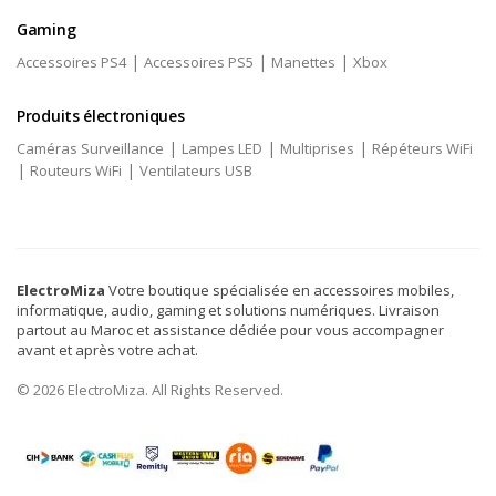
Gaming
|
|
|
Accessoires PS4
Accessoires PS5
Manettes
Xbox
Produits électroniques
|
|
|
Caméras Surveillance
Lampes LED
Multiprises
Répéteurs WiFi
|
|
Routeurs WiFi
Ventilateurs USB
ElectroMiza
Votre boutique spécialisée en accessoires mobiles,
informatique, audio, gaming et solutions numériques. Livraison
partout au Maroc et assistance dédiée pour vous accompagner
avant et après votre achat.
© 2026 ElectroMiza. All Rights Reserved.