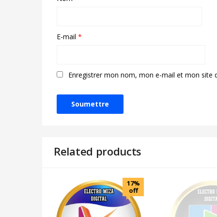
E-mail
*
Enregistrer mon nom, mon e-mail et mon site 
Related products
17%
off