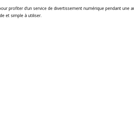
 pour profiter d’un service de divertissement numérique pendant une 
de et simple à utiliser.