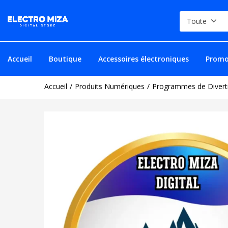
Toute
Accueil
Boutique
Accessoires électroniques
Promo
Accueil
Produits Numériques
Programmes de Divert