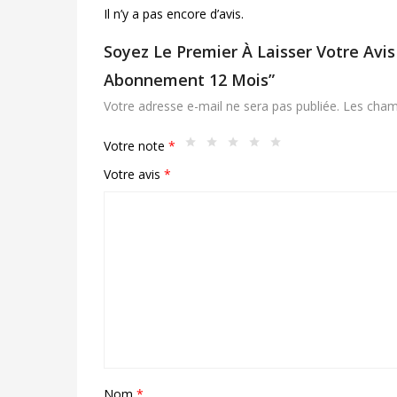
Il n’y a pas encore d’avis.
Soyez Le Premier À Laisser Votre Avis 
Abonnement 12 Mois”
Votre adresse e-mail ne sera pas publiée.
Les cham
Votre note
*
Votre avis
*
Nom
*