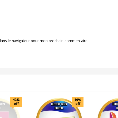
dans le navigateur pour mon prochain commentaire.
42%
10%
off
off