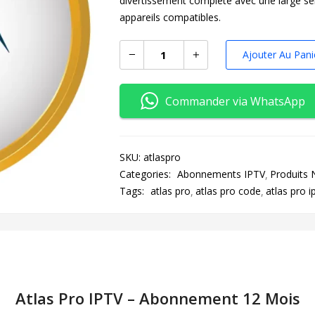
divertissement complète avec une large sél
appareils compatibles.
Ajouter Au Pani
Commander via WhatsApp
SKU:
atlaspro
Categories:
Abonnements IPTV
Produits
Tags:
atlas pro
atlas pro code
atlas pro i
Atlas Pro IPTV – Abonnement 12 Mois