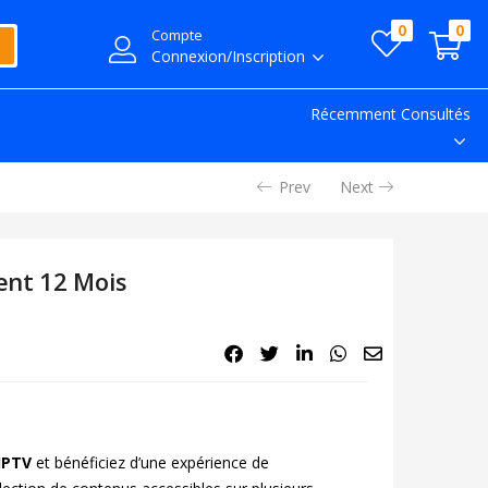
0
0
Compte
Connexion/Inscription
Récemment Consultés
Prev
Next
ent 12 Mois
IPTV
et bénéficiez d’une expérience de