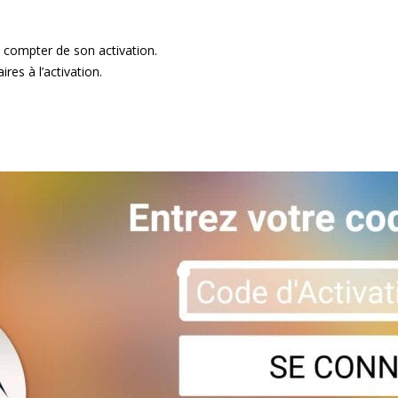
 compter de son activation.
res à l’activation.
.