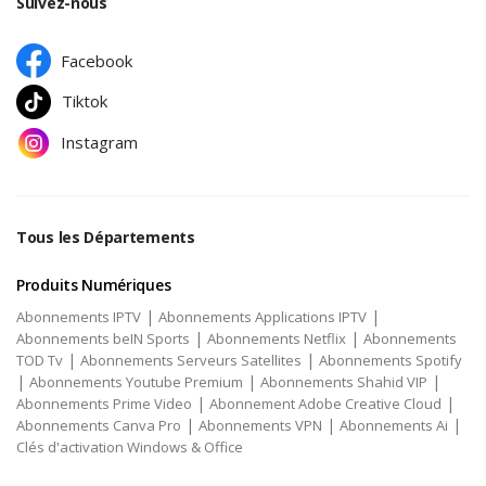
Suivez-nous
Facebook
Tiktok
Instagram
Tous les Départements
Produits Numériques
|
|
Abonnements IPTV
Abonnements Applications IPTV
|
|
Abonnements beIN Sports
Abonnements Netflix
Abonnements
|
|
TOD Tv
Abonnements Serveurs Satellites
Abonnements Spotify
|
|
|
Abonnements Youtube Premium
Abonnements Shahid VIP
|
|
Abonnements Prime Video
Abonnement Adobe Creative Cloud
|
|
|
Abonnements Canva Pro
Abonnements VPN
Abonnements Ai
Clés d'activation Windows & Office