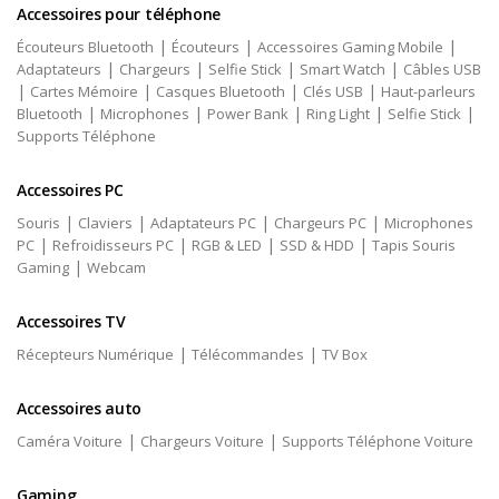
Accessoires pour téléphone
|
|
|
Écouteurs Bluetooth
Écouteurs
Accessoires Gaming Mobile
|
|
|
|
Adaptateurs
Chargeurs
Selfie Stick
Smart Watch
Câbles USB
|
|
|
|
Cartes Mémoire
Casques Bluetooth
Clés USB
Haut-parleurs
|
|
|
|
|
Bluetooth
Microphones
Power Bank
Ring Light
Selfie Stick
Supports Téléphone
Accessoires PC
|
|
|
|
Souris
Claviers
Adaptateurs PC
Chargeurs PC
Microphones
|
|
|
|
PC
Refroidisseurs PC
RGB & LED
SSD & HDD
Tapis Souris
|
Gaming
Webcam
Accessoires TV
|
|
Récepteurs Numérique
Télécommandes
TV Box
Accessoires auto
|
|
Caméra Voiture
Chargeurs Voiture
Supports Téléphone Voiture
Gaming