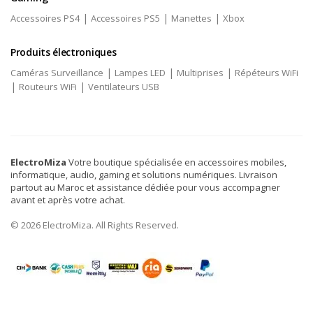
|
|
|
Accessoires PS4
Accessoires PS5
Manettes
Xbox
Produits électroniques
|
|
|
Caméras Surveillance
Lampes LED
Multiprises
Répéteurs WiFi
|
|
Routeurs WiFi
Ventilateurs USB
ElectroMiza
Votre boutique spécialisée en accessoires mobiles,
informatique, audio, gaming et solutions numériques. Livraison
partout au Maroc et assistance dédiée pour vous accompagner
avant et après votre achat.
© 2026 ElectroMiza. All Rights Reserved.