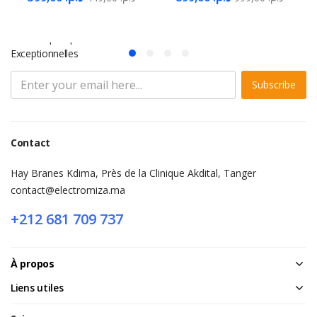
S'abonner à la Newsletter
Ne Manquez pas des Milliers d'offres et de Promotions
Exceptionnelles
Subscribe
Contact
Hay Branes Kdima, Près de la Clinique Akdital, Tanger
contact@electromiza.ma
+212 681 709 737
À propos
Liens utiles