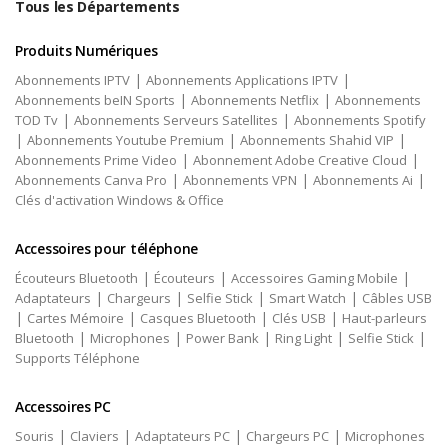
Tous les Départements
Produits Numériques
|
|
Abonnements IPTV
Abonnements Applications IPTV
|
|
Abonnements beIN Sports
Abonnements Netflix
Abonnements
|
|
TOD Tv
Abonnements Serveurs Satellites
Abonnements Spotify
|
|
|
Abonnements Youtube Premium
Abonnements Shahid VIP
|
|
Abonnements Prime Video
Abonnement Adobe Creative Cloud
|
|
|
Abonnements Canva Pro
Abonnements VPN
Abonnements Ai
Clés d'activation Windows & Office
Accessoires pour téléphone
|
|
|
Écouteurs Bluetooth
Écouteurs
Accessoires Gaming Mobile
|
|
|
|
Adaptateurs
Chargeurs
Selfie Stick
Smart Watch
Câbles USB
|
|
|
|
Cartes Mémoire
Casques Bluetooth
Clés USB
Haut-parleurs
|
|
|
|
|
Bluetooth
Microphones
Power Bank
Ring Light
Selfie Stick
Supports Téléphone
Accessoires PC
|
|
|
|
Souris
Claviers
Adaptateurs PC
Chargeurs PC
Microphones