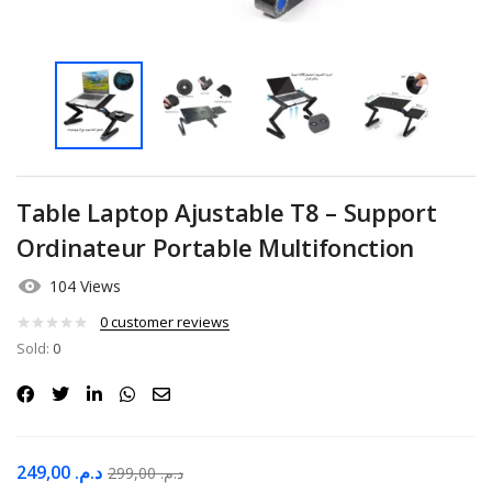
Table Laptop Ajustable T8 – Support
Ordinateur Portable Multifonction
104 Views
0
customer reviews
Sold:
0
249,00
د.م.
299,00
د.م.