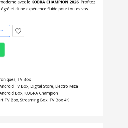
 moderne avec le
KOBRA CHAMPION 2026
. Profitez
tégré et d’une expérience fluide pour toutes vos
er
troniques
TV Box
Android TV Box
Digital Store
Electro Miza
Android Box
KOBRA Champion
rt TV Box
Streaming Box
TV Box 4K