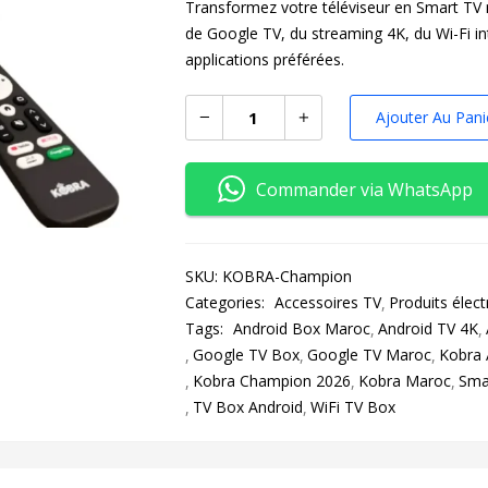
Transformez votre téléviseur en Smart TV
de Google TV, du streaming 4K, du Wi-Fi in
applications préférées.
Ajouter Au Pani
Commander via WhatsApp
SKU:
KOBRA-Champion
Categories:
Accessoires TV
Produits élec
Tags:
Android Box Maroc
Android TV 4K
Google TV Box
Google TV Maroc
Kobra 
Kobra Champion 2026
Kobra Maroc
Sma
TV Box Android
WiFi TV Box