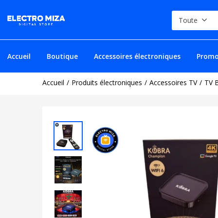
Toute
Accueil
Boutique
Accessoires électroniques
Promo
Accueil
Produits électroniques
Accessoires TV
TV 