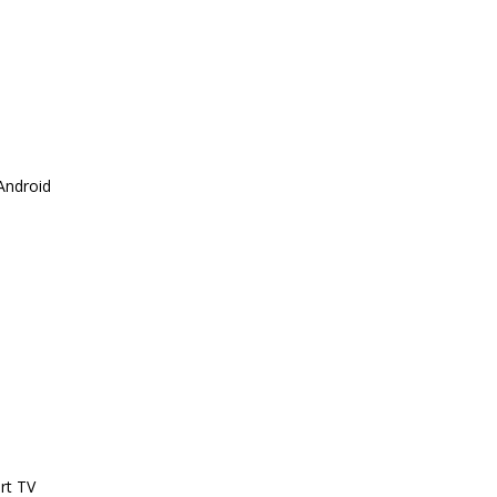
 Android
rt TV