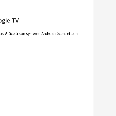
ogle TV
e. Grâce à son système Android récent et son
.