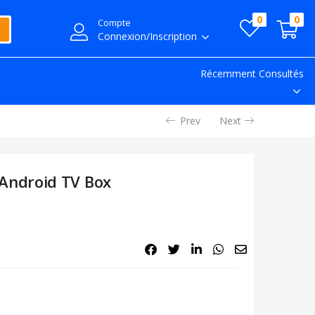
0
0
Compte
Connexion/Inscription
Récemment Consultés
Prev
Next
Android TV Box