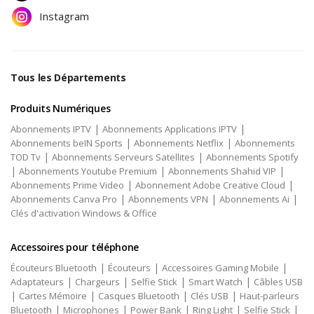
Instagram
Tous les Départements
Produits Numériques
|
|
Abonnements IPTV
Abonnements Applications IPTV
|
|
Abonnements beIN Sports
Abonnements Netflix
Abonnements
|
|
TOD Tv
Abonnements Serveurs Satellites
Abonnements Spotify
|
|
|
Abonnements Youtube Premium
Abonnements Shahid VIP
|
|
Abonnements Prime Video
Abonnement Adobe Creative Cloud
|
|
|
Abonnements Canva Pro
Abonnements VPN
Abonnements Ai
Clés d'activation Windows & Office
Accessoires pour téléphone
|
|
|
Écouteurs Bluetooth
Écouteurs
Accessoires Gaming Mobile
|
|
|
|
Adaptateurs
Chargeurs
Selfie Stick
Smart Watch
Câbles USB
|
|
|
|
Cartes Mémoire
Casques Bluetooth
Clés USB
Haut-parleurs
|
|
|
|
|
Bluetooth
Microphones
Power Bank
Ring Light
Selfie Stick