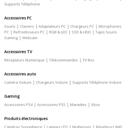
Supports Téléphone
Accessoires PC
|
|
|
|
Souris
Claviers
Adaptateurs PC
Chargeurs PC
Microphones
|
|
|
|
PC
Refroidisseurs PC
RGB & LED
SSD & HDD
Tapis Souris
|
Gaming
Webcam
Accessoires TV
|
|
Récepteurs Numérique
Télécommandes
TV Box
Accessoires auto
|
|
Caméra Voiture
Chargeurs Voiture
Supports Téléphone Voiture
Gaming
|
|
|
Accessoires PS4
Accessoires PS5
Manettes
Xbox
Produits électroniques
|
|
|
Caméras Surveillance
Lampes LED
Multiprises
Répéteurs WiFi