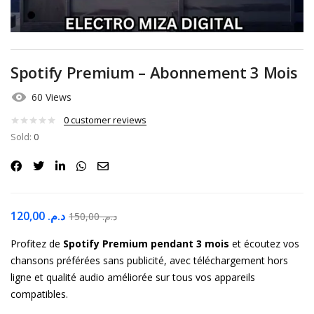
Spotify Premium – Abonnement 3 Mois
60 Views
0
customer reviews
Sold:
0
120,00
د.م.
150,00
د.م.
Profitez de
Spotify Premium pendant 3 mois
et écoutez vos
chansons préférées sans publicité, avec téléchargement hors
ligne et qualité audio améliorée sur tous vos appareils
compatibles.