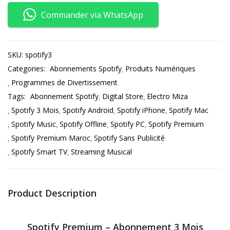
Commander via WhatsApp
SKU:
spotify3
Categories:
Abonnements Spotify
Produits Numériques
Programmes de Divertissement
Tags:
Abonnement Spotify
Digital Store
Electro Miza
Spotify 3 Mois
Spotify Android
Spotify iPhone
Spotify Mac
Spotify Music
Spotify Offline
Spotify PC
Spotify Premium
Spotify Premium Maroc
Spotify Sans Publicité
Spotify Smart TV
Streaming Musical
Product Description
Spotify Premium – Abonnement 3 Mois