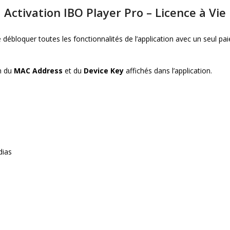
Activation IBO Player Pro – Licence à Vie
ébloquer toutes les fonctionnalités de l’application avec un seul paie
on du
MAC Address
et du
Device Key
affichés dans l’application.
dias