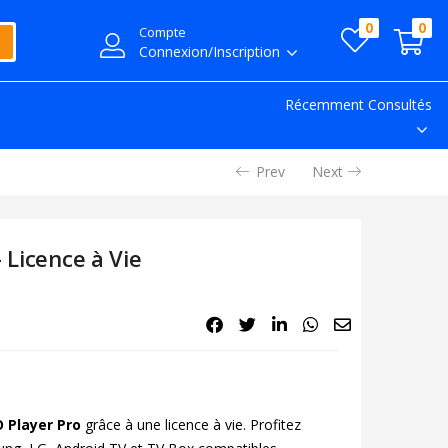
0
0
Compte
Connexion/Inscription
Récemment Consultés
Prev
Next
 Licence à Vie
O Player Pro
grâce à une licence à vie. Profitez