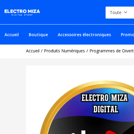
Toute
Accueil
Boutique
Accessoires électroniques
Promo
Accueil
Produits Numériques
Programmes de Divert