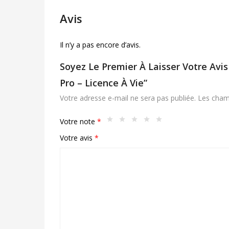
Avis
Il n’y a pas encore d’avis.
Soyez Le Premier À Laisser Votre Avis
Pro – Licence À Vie”
Votre adresse e-mail ne sera pas publiée.
Les cham
Votre note
*
Votre avis
*