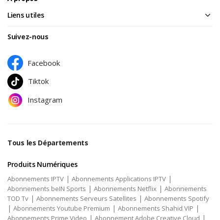
Liens utiles
Suivez-nous
Facebook
Tiktok
Instagram
Tous les Départements
Produits Numériques
|
|
Abonnements IPTV
Abonnements Applications IPTV
|
|
Abonnements beIN Sports
Abonnements Netflix
Abonnements
|
|
TOD Tv
Abonnements Serveurs Satellites
Abonnements Spotify
|
|
|
Abonnements Youtube Premium
Abonnements Shahid VIP
|
|
Abonnements Prime Video
Abonnement Adobe Creative Cloud