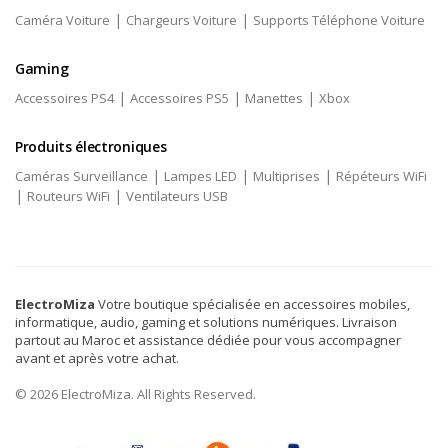
|
|
Caméra Voiture
Chargeurs Voiture
Supports Téléphone Voiture
Gaming
|
|
|
Accessoires PS4
Accessoires PS5
Manettes
Xbox
Produits électroniques
|
|
|
Caméras Surveillance
Lampes LED
Multiprises
Répéteurs WiFi
|
|
Routeurs WiFi
Ventilateurs USB
ElectroMiza
Votre boutique spécialisée en accessoires mobiles,
informatique, audio, gaming et solutions numériques. Livraison
partout au Maroc et assistance dédiée pour vous accompagner
avant et après votre achat.
© 2026 ElectroMiza. All Rights Reserved.