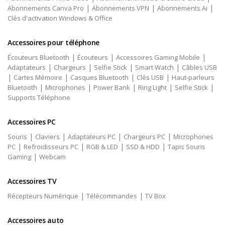
|
|
|
Abonnements Canva Pro
Abonnements VPN
Abonnements Ai
Clés d'activation Windows & Office
Accessoires pour téléphone
|
|
|
Écouteurs Bluetooth
Écouteurs
Accessoires Gaming Mobile
|
|
|
|
Adaptateurs
Chargeurs
Selfie Stick
Smart Watch
Câbles USB
|
|
|
|
Cartes Mémoire
Casques Bluetooth
Clés USB
Haut-parleurs
|
|
|
|
|
Bluetooth
Microphones
Power Bank
Ring Light
Selfie Stick
Supports Téléphone
Accessoires PC
|
|
|
|
Souris
Claviers
Adaptateurs PC
Chargeurs PC
Microphones
|
|
|
|
PC
Refroidisseurs PC
RGB & LED
SSD & HDD
Tapis Souris
|
Gaming
Webcam
Accessoires TV
|
|
Récepteurs Numérique
Télécommandes
TV Box
Accessoires auto