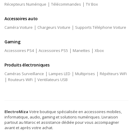
|
|
Récepteurs Numérique
Télécommandes
TV Box
Accessoires auto
|
|
Caméra Voiture
Chargeurs Voiture
Supports Téléphone Voiture
Gaming
|
|
|
Accessoires PS4
Accessoires PS5
Manettes
Xbox
Produits électroniques
|
|
|
Caméras Surveillance
Lampes LED
Multiprises
Répéteurs WiFi
|
|
Routeurs WiFi
Ventilateurs USB
ElectroMiza
Votre boutique spécialisée en accessoires mobiles,
informatique, audio, gaming et solutions numériques. Livraison
partout au Maroc et assistance dédiée pour vous accompagner
avant et après votre achat.