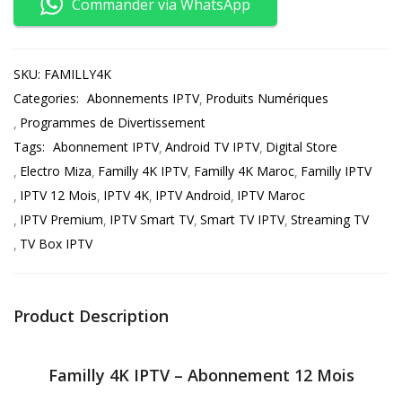
Commander via WhatsApp
SKU:
FAMILLY4K
Categories:
Abonnements IPTV
Produits Numériques
Programmes de Divertissement
Tags:
Abonnement IPTV
Android TV IPTV
Digital Store
Electro Miza
Familly 4K IPTV
Familly 4K Maroc
Familly IPTV
IPTV 12 Mois
IPTV 4K
IPTV Android
IPTV Maroc
IPTV Premium
IPTV Smart TV
Smart TV IPTV
Streaming TV
TV Box IPTV
Product Description
Familly 4K IPTV – Abonnement 12 Mois