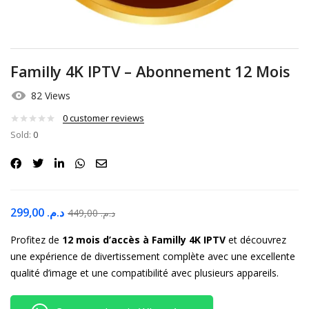
Familly 4K IPTV – Abonnement 12 Mois
82 Views
0
customer reviews
Sold:
0
299,00
د.م.
449,00
د.م.
Profitez de
12 mois d’accès à Familly 4K IPTV
et découvrez
une expérience de divertissement complète avec une excellente
qualité d’image et une compatibilité avec plusieurs appareils.