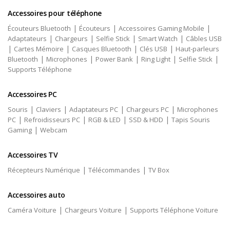
Accessoires pour téléphone
|
|
|
Écouteurs Bluetooth
Écouteurs
Accessoires Gaming Mobile
|
|
|
|
Adaptateurs
Chargeurs
Selfie Stick
Smart Watch
Câbles USB
|
|
|
|
Cartes Mémoire
Casques Bluetooth
Clés USB
Haut-parleurs
|
|
|
|
|
Bluetooth
Microphones
Power Bank
Ring Light
Selfie Stick
Supports Téléphone
Accessoires PC
|
|
|
|
Souris
Claviers
Adaptateurs PC
Chargeurs PC
Microphones
|
|
|
|
PC
Refroidisseurs PC
RGB & LED
SSD & HDD
Tapis Souris
|
Gaming
Webcam
Accessoires TV
|
|
Récepteurs Numérique
Télécommandes
TV Box
Accessoires auto
|
|
Caméra Voiture
Chargeurs Voiture
Supports Téléphone Voiture