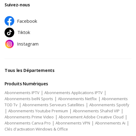
Suivez-nous
Facebook
Tiktok
Instagram
Tous les Départements
Produits Numériques
|
|
Abonnements IPTV
Abonnements Applications IPTV
|
|
Abonnements beIN Sports
Abonnements Netflix
Abonnements
|
|
TOD Tv
Abonnements Serveurs Satellites
Abonnements Spotify
|
|
|
Abonnements Youtube Premium
Abonnements Shahid VIP
|
|
Abonnements Prime Video
Abonnement Adobe Creative Cloud
|
|
|
Abonnements Canva Pro
Abonnements VPN
Abonnements Ai
Clés d'activation Windows & Office