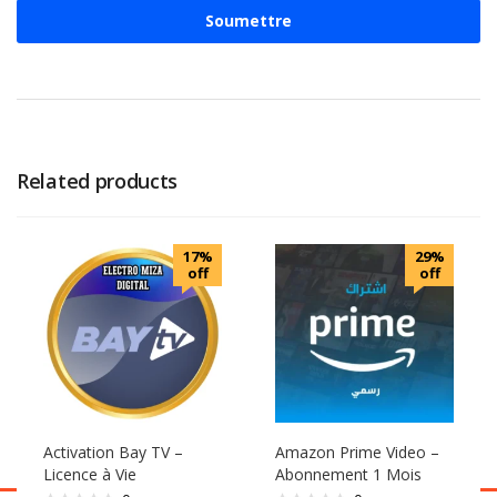
Related products
17%
29%
off
off
Activation Bay TV –
Amazon Prime Video –
Licence à Vie
Abonnement 1 Mois