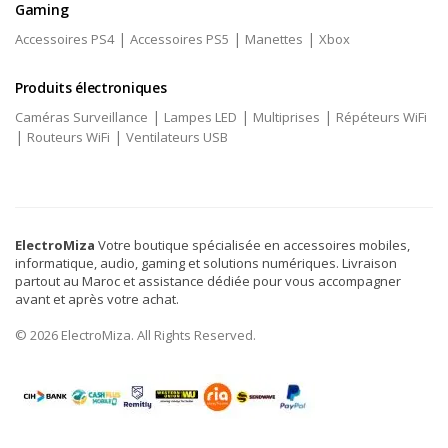
Gaming
|
|
|
Accessoires PS4
Accessoires PS5
Manettes
Xbox
Produits électroniques
|
|
|
Caméras Surveillance
Lampes LED
Multiprises
Répéteurs WiFi
|
|
Routeurs WiFi
Ventilateurs USB
ElectroMiza
Votre boutique spécialisée en accessoires mobiles,
informatique, audio, gaming et solutions numériques. Livraison
partout au Maroc et assistance dédiée pour vous accompagner
avant et après votre achat.
© 2026 ElectroMiza. All Rights Reserved.