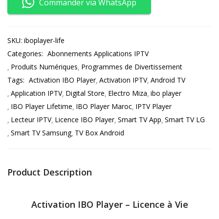
Commander via WhatsApp
SKU:
iboplayer-life
Categories:
Abonnements Applications IPTV
Produits Numériques
Programmes de Divertissement
Tags:
Activation IBO Player
Activation IPTV
Android TV
Application IPTV
Digital Store
Electro Miza
ibo player
IBO Player Lifetime
IBO Player Maroc
IPTV Player
Lecteur IPTV
Licence IBO Player
Smart TV App
Smart TV LG
Smart TV Samsung
TV Box Android
Product Description
Activation IBO Player – Licence à Vie