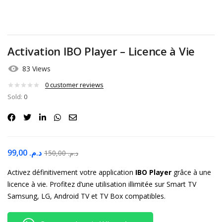
Activation IBO Player – Licence à Vie
83 Views
0
customer reviews
Sold:
0
99,00
د.م.
150,00
د.م.
Activez définitivement votre application
IBO Player
grâce à une
licence à vie. Profitez d’une utilisation illimitée sur Smart TV
Samsung, LG, Android TV et TV Box compatibles.