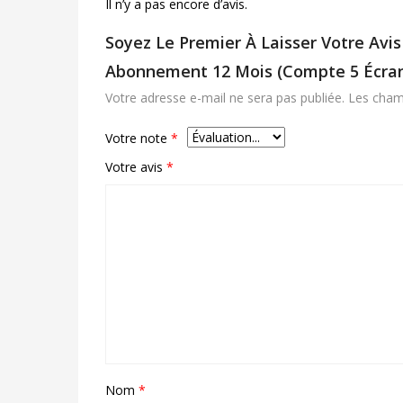
Il n’y a pas encore d’avis.
Soyez Le Premier À Laisser Votre Avis
Abonnement 12 Mois (Compte 5 Écran
Votre adresse e-mail ne sera pas publiée.
Les cham
Votre note
*
Votre avis
*
Nom
*