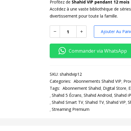
Profitez de
Shahid VIP pendant 12 mois
Accédez à une vaste bibliothèque de séries
divertissement pour toute la famille.
Ajouter Au Pani
Commander via WhatsApp
SKU:
shahidvip12
Categories:
Abonnements Shahid VIP
Pro
Tags:
Abonnement Shahid
Digital Store
E
Shahid 5 Écrans
Shahid Android
Shahid i
Shahid Smart TV
Shahid TV
Shahid VIP
S
Streaming Premium