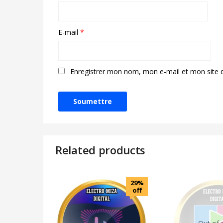
E-mail
*
Enregistrer mon nom, mon e-mail et mon site 
Related products
29%
off