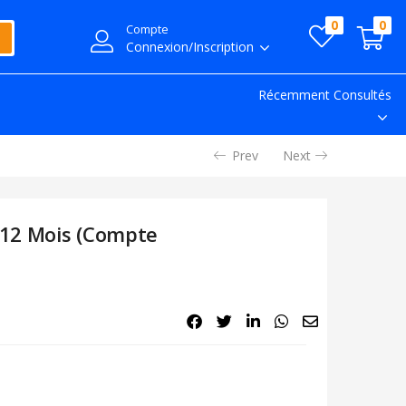
0
0
Compte
Connexion/Inscription
Récemment Consultés
Prev
Next
 12 Mois (Compte