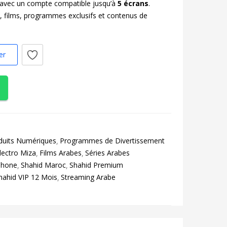
avec un compte compatible jusqu’à
5 écrans
.
, films, programmes exclusifs et contenus de
er
duits Numériques
Programmes de Divertissement
lectro Miza
Films Arabes
Séries Arabes
Phone
Shahid Maroc
Shahid Premium
hahid VIP 12 Mois
Streaming Arabe