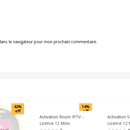
dans le navigateur pour mon prochain commentaire.
42%
14%
off
off
Activation Room IPTV –
Activation 
Licence 12 Mois
Licence 12 
0
0