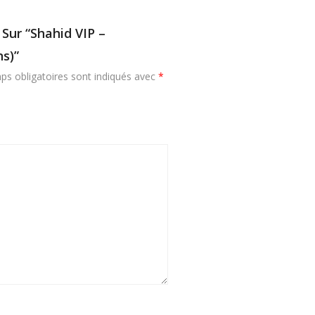
 Sur “Shahid VIP –
s)”
ps obligatoires sont indiqués avec
*