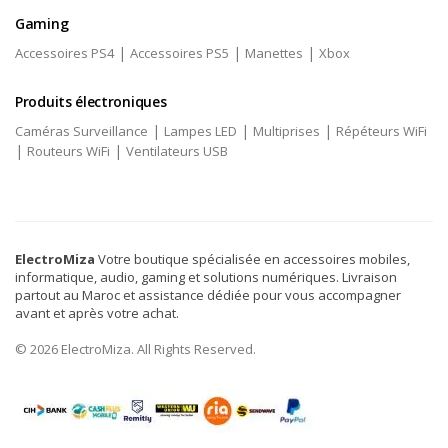
Gaming
|
|
|
Accessoires PS4
Accessoires PS5
Manettes
Xbox
Produits électroniques
|
|
|
Caméras Surveillance
Lampes LED
Multiprises
Répéteurs WiFi
|
|
Routeurs WiFi
Ventilateurs USB
ElectroMiza
Votre boutique spécialisée en accessoires mobiles,
informatique, audio, gaming et solutions numériques. Livraison
partout au Maroc et assistance dédiée pour vous accompagner
avant et après votre achat.
© 2026 ElectroMiza. All Rights Reserved.