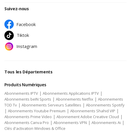
Suivez-nous
Facebook
Tiktok
Instagram
Tous les Départements
Produits Numériques
|
|
Abonnements IPTV
Abonnements Applications IPTV
|
|
Abonnements beIN Sports
Abonnements Netflix
Abonnements
|
|
TOD Tv
Abonnements Serveurs Satellites
Abonnements Spotify
|
|
|
Abonnements Youtube Premium
Abonnements Shahid VIP
|
|
Abonnements Prime Video
Abonnement Adobe Creative Cloud
|
|
|
Abonnements Canva Pro
Abonnements VPN
Abonnements Ai
Clés d'activation Windows & Office