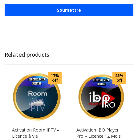
Related products
17%
25%
off
off
Activation Room IPTV –
Activation IBO Player
Licence à Vie
Pro – Licence 12 Mois