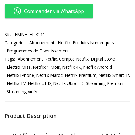
Commander via WhatsApp
SKU:
EMNETFLIX111
Categories:
Abonnements Netflix
Produits Numériques
Programmes de Divertissement
Tags:
Abonnement Netflix
Compte Netflix
Digital Store
Electro Miza
Netflix 1 Mois
Netflix 4K
Netflix Android
Netflix iPhone
Netflix Maroc
Netflix Premium
Netflix Smart TV
Netflix TV
Netflix UHD
Netflix Ultra HD
Streaming Premium
Streaming Vidéo
Product Description