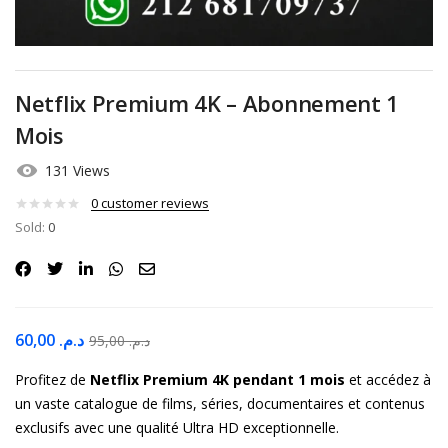
Netflix Premium 4K – Abonnement 1
Mois
131 Views
0
customer reviews
Sold:
0
60,00
د.م.
95,00
د.م.
Profitez de
Netflix Premium 4K pendant 1 mois
et accédez à
un vaste catalogue de films, séries, documentaires et contenus
exclusifs avec une qualité Ultra HD exceptionnelle.