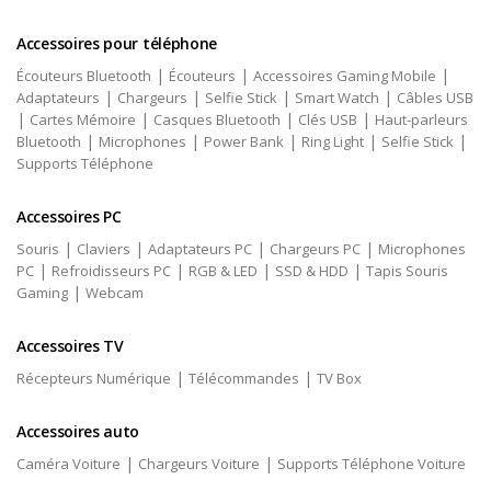
Accessoires pour téléphone
|
|
|
Écouteurs Bluetooth
Écouteurs
Accessoires Gaming Mobile
|
|
|
|
Adaptateurs
Chargeurs
Selfie Stick
Smart Watch
Câbles USB
|
|
|
|
Cartes Mémoire
Casques Bluetooth
Clés USB
Haut-parleurs
|
|
|
|
|
Bluetooth
Microphones
Power Bank
Ring Light
Selfie Stick
Supports Téléphone
Accessoires PC
|
|
|
|
Souris
Claviers
Adaptateurs PC
Chargeurs PC
Microphones
|
|
|
|
PC
Refroidisseurs PC
RGB & LED
SSD & HDD
Tapis Souris
|
Gaming
Webcam
Accessoires TV
|
|
Récepteurs Numérique
Télécommandes
TV Box
Accessoires auto
|
|
Caméra Voiture
Chargeurs Voiture
Supports Téléphone Voiture