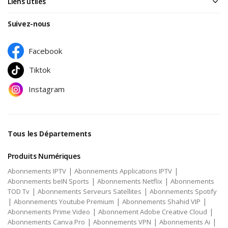
Liens utiles
Suivez-nous
Facebook
Tiktok
Instagram
Tous les Départements
Produits Numériques
|
|
Abonnements IPTV
Abonnements Applications IPTV
|
|
Abonnements beIN Sports
Abonnements Netflix
Abonnements
|
|
TOD Tv
Abonnements Serveurs Satellites
Abonnements Spotify
|
|
|
Abonnements Youtube Premium
Abonnements Shahid VIP
|
|
Abonnements Prime Video
Abonnement Adobe Creative Cloud
|
|
|
Abonnements Canva Pro
Abonnements VPN
Abonnements Ai