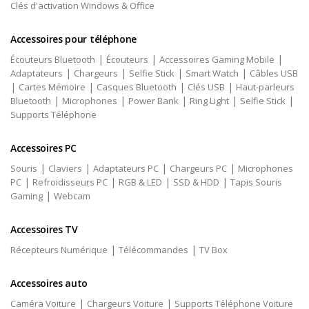
Clés d'activation Windows & Office
Accessoires pour téléphone
|
|
|
Écouteurs Bluetooth
Écouteurs
Accessoires Gaming Mobile
|
|
|
|
Adaptateurs
Chargeurs
Selfie Stick
Smart Watch
Câbles USB
|
|
|
|
Cartes Mémoire
Casques Bluetooth
Clés USB
Haut-parleurs
|
|
|
|
|
Bluetooth
Microphones
Power Bank
Ring Light
Selfie Stick
Supports Téléphone
Accessoires PC
|
|
|
|
Souris
Claviers
Adaptateurs PC
Chargeurs PC
Microphones
|
|
|
|
PC
Refroidisseurs PC
RGB & LED
SSD & HDD
Tapis Souris
|
Gaming
Webcam
Accessoires TV
|
|
Récepteurs Numérique
Télécommandes
TV Box
Accessoires auto
|
|
Caméra Voiture
Chargeurs Voiture
Supports Téléphone Voiture