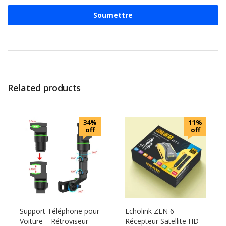
Related products
34%
11%
off
off
Support Téléphone pour
Echolink ZEN 6 –
Voiture – Rétroviseur
Récepteur Satellite HD