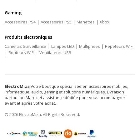
Gaming
|
|
|
Accessoires PS4
Accessoires PS5
Manettes
Xbox
Produits électroniques
|
|
|
Caméras Surveillance
Lampes LED
Multiprises
Répéteurs WiFi
|
|
Routeurs WiFi
Ventilateurs USB
ElectroMiza
Votre boutique spécialisée en accessoires mobiles,
informatique, audio, gaming et solutions numériques. Livraison
partout au Maroc et assistance dédiée pour vous accompagner
avant et après votre achat.
© 2026 ElectroMiza. All Rights Reserved.