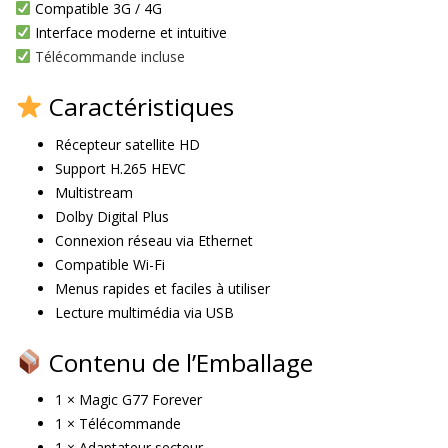
Compatible 3G / 4G
Interface moderne et intuitive
Télécommande incluse
Caractéristiques
Récepteur satellite HD
Support H.265 HEVC
Multistream
Dolby Digital Plus
Connexion réseau via Ethernet
Compatible Wi-Fi
Menus rapides et faciles à utiliser
Lecture multimédia via USB
Contenu de l’Emballage
1 × Magic G77 Forever
1 × Télécommande
1 × Adaptateur secteur