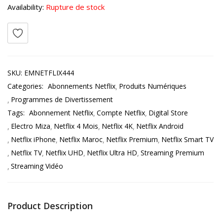
Availability:
Rupture de stock
SKU:
EMNETFLIX444
Categories:
Abonnements Netflix
Produits Numériques
Programmes de Divertissement
Tags:
Abonnement Netflix
Compte Netflix
Digital Store
Electro Miza
Netflix 4 Mois
Netflix 4K
Netflix Android
Netflix iPhone
Netflix Maroc
Netflix Premium
Netflix Smart TV
Netflix TV
Netflix UHD
Netflix Ultra HD
Streaming Premium
Streaming Vidéo
Product Description