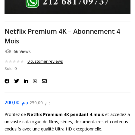
Netflix Premium 4K – Abonnement 4
Mois
66 Views
0
customer reviews
Sold:
0
200,00
د.م.
250,00
د.م.
Profitez de
Netflix Premium 4K pendant 4 mois
et accédez à
un vaste catalogue de films, séries, documentaires et contenus
exclusifs avec une qualité Ultra HD exceptionnelle.