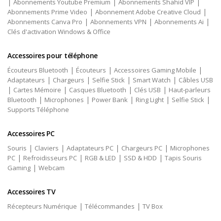
|
|
|
Abonnements Youtube Premium
Abonnements Shahid VIP
|
|
Abonnements Prime Video
Abonnement Adobe Creative Cloud
|
|
|
Abonnements Canva Pro
Abonnements VPN
Abonnements Ai
Clés d'activation Windows & Office
Accessoires pour téléphone
|
|
|
Écouteurs Bluetooth
Écouteurs
Accessoires Gaming Mobile
|
|
|
|
Adaptateurs
Chargeurs
Selfie Stick
Smart Watch
Câbles USB
|
|
|
|
Cartes Mémoire
Casques Bluetooth
Clés USB
Haut-parleurs
|
|
|
|
|
Bluetooth
Microphones
Power Bank
Ring Light
Selfie Stick
Supports Téléphone
Accessoires PC
|
|
|
|
Souris
Claviers
Adaptateurs PC
Chargeurs PC
Microphones
|
|
|
|
PC
Refroidisseurs PC
RGB & LED
SSD & HDD
Tapis Souris
|
Gaming
Webcam
Accessoires TV
|
|
Récepteurs Numérique
Télécommandes
TV Box