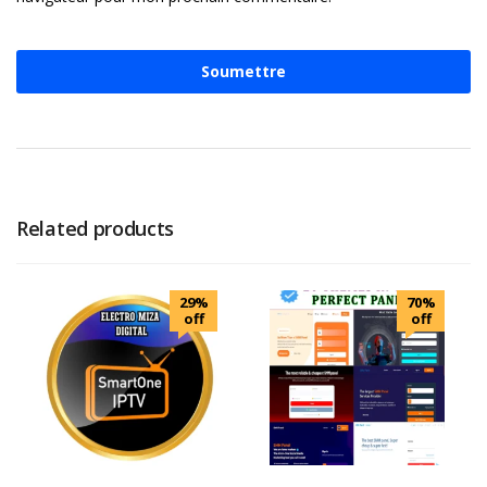
Related products
29%
70%
off
off