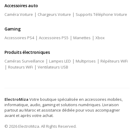
Accessoires auto
|
|
Caméra Voiture
Chargeurs Voiture
Supports Téléphone Voiture
Gaming
|
|
|
Accessoires PS4
Accessoires PS5
Manettes
Xbox
Produits électroniques
|
|
|
Caméras Surveillance
Lampes LED
Multiprises
Répéteurs WiFi
|
|
Routeurs WiFi
Ventilateurs USB
ElectroMiza
Votre boutique spécialisée en accessoires mobiles,
informatique, audio, gaming et solutions numériques. Livraison
partout au Maroc et assistance dédiée pour vous accompagner
avant et après votre achat.
© 2026 ElectroMiza. All Rights Reserved.