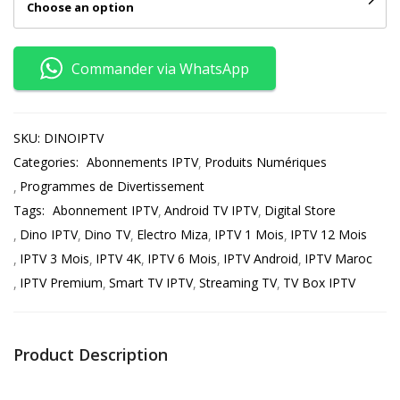
Choose an option
Commander via WhatsApp
SKU:
DINOIPTV
Categories:
Abonnements IPTV
Produits Numériques
Programmes de Divertissement
Tags:
Abonnement IPTV
Android TV IPTV
Digital Store
Dino IPTV
Dino TV
Electro Miza
IPTV 1 Mois
IPTV 12 Mois
IPTV 3 Mois
IPTV 4K
IPTV 6 Mois
IPTV Android
IPTV Maroc
IPTV Premium
Smart TV IPTV
Streaming TV
TV Box IPTV
Product Description