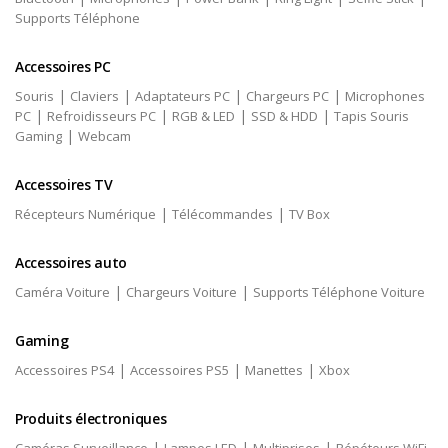
Supports Téléphone
Accessoires PC
|
|
|
|
Souris
Claviers
Adaptateurs PC
Chargeurs PC
Microphones
|
|
|
|
PC
Refroidisseurs PC
RGB & LED
SSD & HDD
Tapis Souris
|
Gaming
Webcam
Accessoires TV
|
|
Récepteurs Numérique
Télécommandes
TV Box
Accessoires auto
|
|
Caméra Voiture
Chargeurs Voiture
Supports Téléphone Voiture
Gaming
|
|
|
Accessoires PS4
Accessoires PS5
Manettes
Xbox
Produits électroniques
|
|
|
Caméras Surveillance
Lampes LED
Multiprises
Répéteurs WiFi