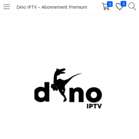
0
0
Dino IPTV – Abonnement Premium
LOGIN
Enter your username and password to login.
Remember me
Login
Lost password?