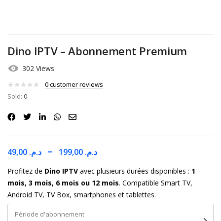
Dino IPTV – Abonnement Premium
302 Views
0
customer reviews
Sold:
0
–
49,00
د.م.
199,00
د.م.
Profitez de
Dino IPTV
avec plusieurs durées disponibles :
1
mois, 3 mois, 6 mois ou 12 mois
. Compatible Smart TV,
Android TV, TV Box, smartphones et tablettes.
Période d'abonnement