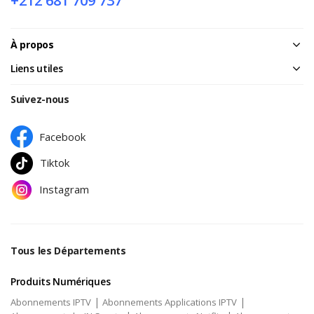
+212 681 709 737
À propos
Liens utiles
Suivez-nous
Facebook
Tiktok
Instagram
Tous les Départements
Produits Numériques
|
|
Abonnements IPTV
Abonnements Applications IPTV