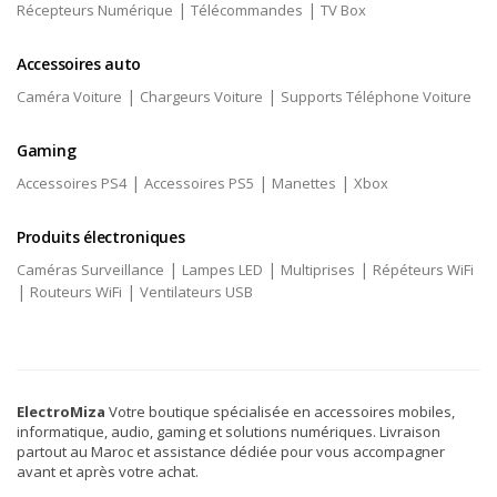
|
|
Récepteurs Numérique
Télécommandes
TV Box
Accessoires auto
|
|
Caméra Voiture
Chargeurs Voiture
Supports Téléphone Voiture
Gaming
|
|
|
Accessoires PS4
Accessoires PS5
Manettes
Xbox
Produits électroniques
|
|
|
Caméras Surveillance
Lampes LED
Multiprises
Répéteurs WiFi
|
|
Routeurs WiFi
Ventilateurs USB
ElectroMiza
Votre boutique spécialisée en accessoires mobiles,
informatique, audio, gaming et solutions numériques. Livraison
partout au Maroc et assistance dédiée pour vous accompagner
avant et après votre achat.